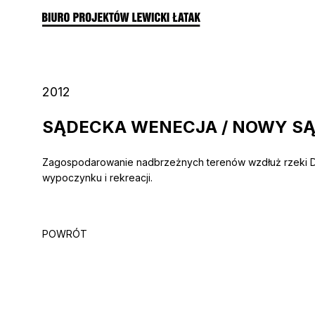
2012
SĄDECKA WENECJA / NOWY S
Zagospodarowanie nadbrzeżnych terenów wzdłuż rzeki D
wypoczynku i rekreacji.
POWRÓT