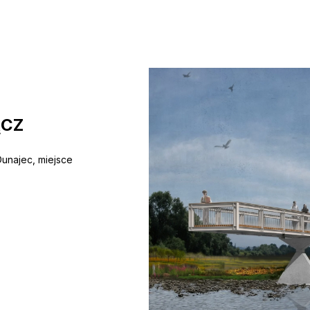
ĄCZ
unajec, miejsce