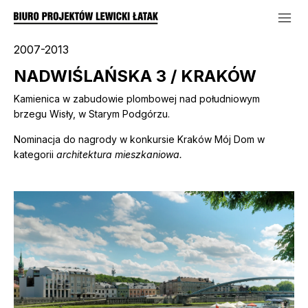
2007-2013
NADWIŚLAŃSKA 3 / KRAKÓW
Kamienica w zabudowie plombowej nad południowym
brzegu Wisły, w Starym Podgórzu.
Nominacja do nagrody w konkursie Kraków Mój Dom w
kategorii
architektura mieszkaniowa.