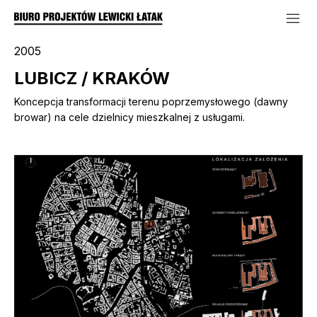
2005
LUBICZ / KRAKÓW
Koncepcja transformacji terenu poprzemysłowego (dawny
browar) na cele dzielnicy mieszkalnej z usługami.